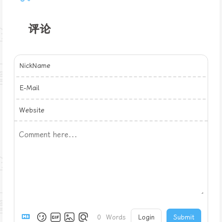
评论
NickName
E-Mail
Website
0
Words
Login
Submit