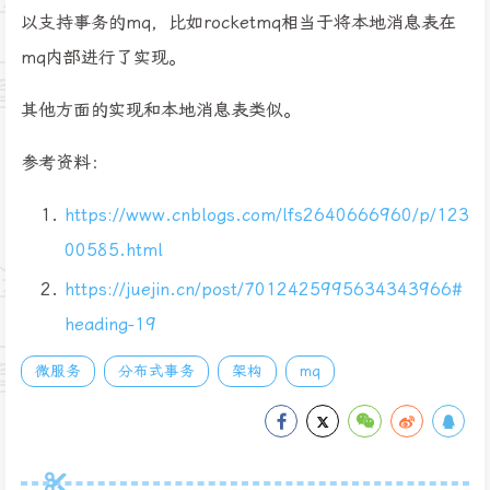
以支持事务的mq，比如rocketmq相当于将本地消息表在
mq内部进行了实现。
其他方面的实现和本地消息表类似。
参考资料：
https://www.cnblogs.com/lfs2640666960/p/123
00585.html
https://juejin.cn/post/7012425995634343966#
heading-19
微服务
分布式事务
架构
mq